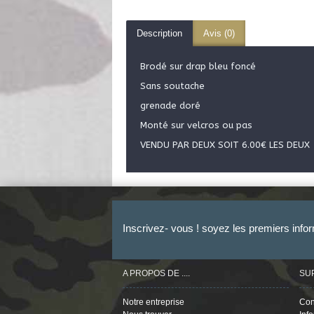
Description
Avis (0)
Brodé sur drap bleu foncé
Sans soutache
grenade doré
Monté sur velcros ou pas
VENDU PAR DEUX SOIT 6.00€ LES DEUX
Inscrivez- vous ! soyez les premiers info
A PROPOS DE ....
SU
Notre entreprise
Con