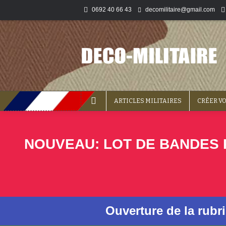
0692 40 66 43
decomilitaire@gmail.com
ARTICLES MILITAIRES
CRÉER V
NOUVEAU: LOT DE BANDES P
Ouverture de la rubr