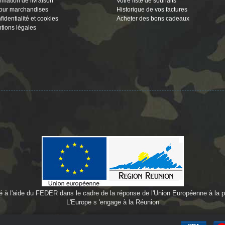
ormation de livraison
Votre liste de souhaits
our marchandises
Historique de vos factures
fidentialité et cookies
Acheter des bons cadeaux
tions légales
cé à l'aide du FEDER dans le cadre de la réponse de l'Union Européenne à l
L'Europe s 'engage à la Réunion