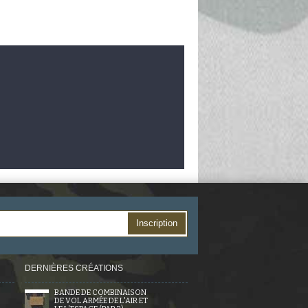
Inscription
DERNIÈRES CRÉATIONS
BANDE DE COMBINAISON
DE VOL ARMÉE DE L'AIR ET