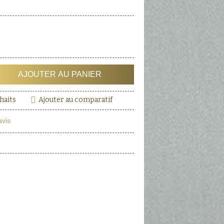
AJOUTER AU PANIER
haits
Ajouter au comparatif
avis