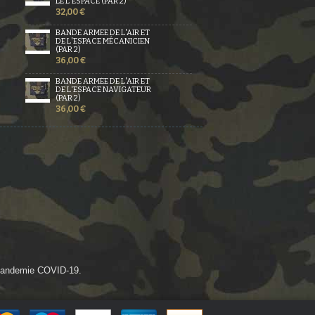
LE L'ESPACE (PAR 2)
32,00 €
BANDE ARMÉE DE L'AIR ET
DE L'ESPACE MÉCANICIEN
(PAR 2)
36,00 €
BANDE ARMÉE DE L'AIR ET
DE L'ESPACE NAVIGATEUR
(PAR 2)
36,00 €
a pandemie COVID-19.