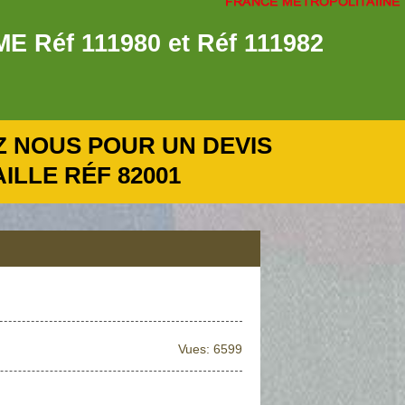
éf 111980 et Réf 111982
 NOUS POUR UN DEVIS
LLE RÉF 82001
Vues: 6599