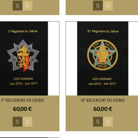
3° RÉGIMENT DE GÉNIE
31° RÉGIMENT DU GÉNIE
60,00 €
60,00 €