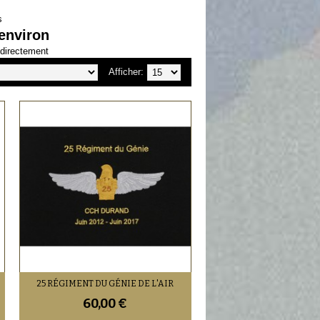
s
 environ
directement
Afficher:
25 RÉGIMENT DU GÉNIE DE L'AIR
60,00 €