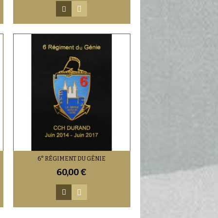
6° RÉGIMENT DU GÉNIE
60,00 €