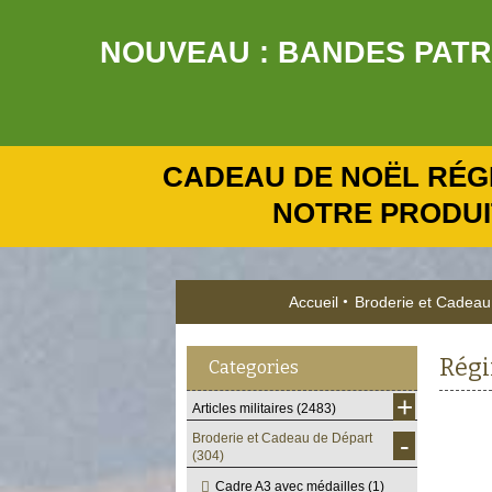
NOUVEAU : BANDES PATRO
CADEAU DE NOËL RÉG
NOTRE PRODUI
Accueil
Broderie et Cadeau
Régi
Categories
+
Articles militaires
(2483)
-
Broderie et Cadeau de Départ
(304)
Cadre A3 avec médailles
(1)