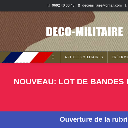
0692 40 66 43
decomilitaire@gmail.com
ARTICLES MILITAIRES
CRÉER V
NOUVEAU: LOT DE BANDES P
Ouverture de la rubr