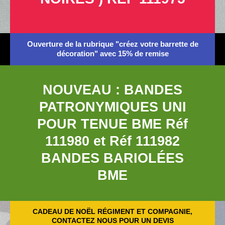
Ouverture de la rubrique "créez votre barrette de
décoration" avec 15% de remise
NOUVEAU : BANDES
PATRONYMIQUES UNI
POUR TENUE BME Réf
111980 et Réf 111982
BANDES BARIOLÉES
BME
CADEAU DE NOËL RÉGIMENT ET COMPAGNIE,
CONTACTEZ NOUS POUR UN DEVIS