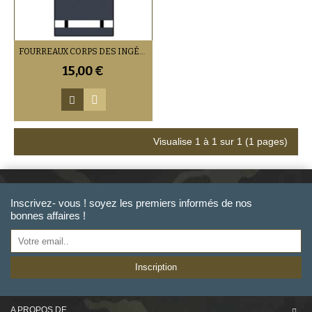
FOURREAUX CORPS DES INGÉNIEURS DE L'AGRICULTURE ET DE L'ENVIRONNEMENT (ET DIVISIONNAIRES)
15,00 €
Visualise 1 à 1 sur 1 (1 pages)
Inscrivez- vous ! soyez les premiers informés de nos
bonnes affaires !
Inscription
A PROPOS DE ....