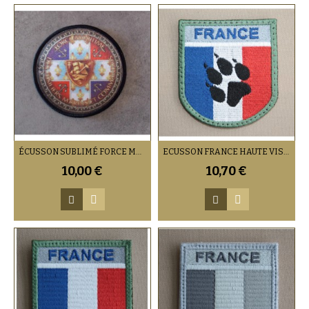
ÉCUSSON SUBLIMÉ FORCE MARITIME FUSCO
ECUSSON FRANCE HAUTE VISIBILITÉ PATTE DE CHIEN (VENDU PAR 2)
10,00 €
10,70 €