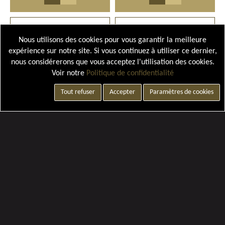
Nous utilisons des cookies pour vous garantir la meilleure
expérience sur notre site. Si vous continuez à utiliser ce dernier,
nous considérerons que vous acceptez l'utilisation des cookies.
Voir notre
Politique de confidentialité
Tout refuser
Accepter
Paramètres de cookies
Paramètres de cookies
ECUSSON PARA (VENDU PAR 2)
ECUSSON EUROPE (VENDU PAR 2)
14,50 €
13,20 €