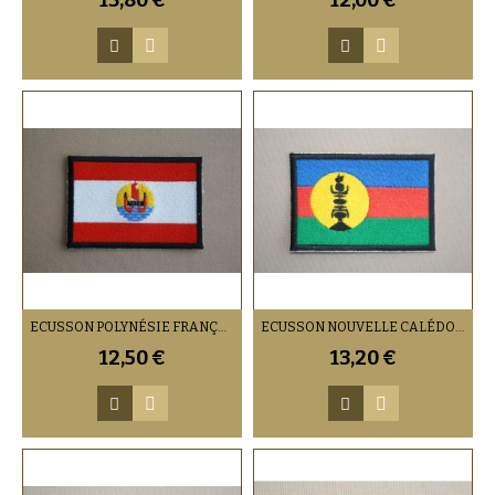
13,80 €
12,00 €
ECUSSON POLYNÉSIE FRANÇAISE (VENDU PAR 2)
ECUSSON NOUVELLE CALÉDONIE (VENDU PAR 2)
12,50 €
13,20 €