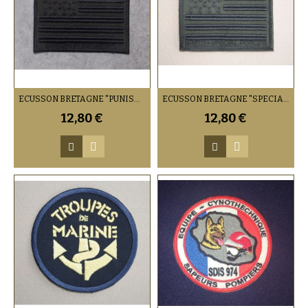
ECUSSON BRETAGNE "PUNISHER" (VENDU PAR 2)
ECUSSON BRETAGNE "SPECIAL FORCES" (VENDU PAR 2)
12,80 €
12,80 €