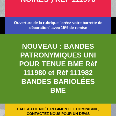
Ouverture de la rubrique "créez votre barrette de
décoration" avec 15% de remise
NOUVEAU : BANDES
PATRONYMIQUES UNI
POUR TENUE BME Réf
111980 et Réf 111982
BANDES BARIOLÉES
BME
CADEAU DE NOËL RÉGIMENT ET COMPAGNIE,
CONTACTEZ NOUS POUR UN DEVIS