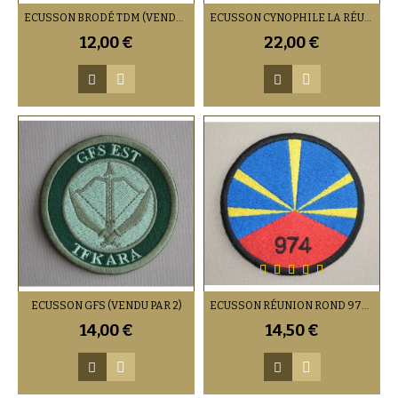
ECUSSON BRODÉ TDM (VENDU PAR 2)
ECUSSON CYNOPHILE LA RÉUNION (PAR 2)
12,00 €
22,00 €
ECUSSON GFS (VENDU PAR 2)
ECUSSON RÉUNION ROND 974 (VENDU PAR 2)
14,00 €
14,50 €