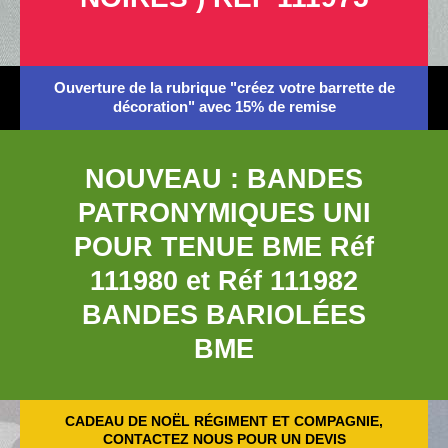
Ouverture de la rubrique "créez votre barrette de
décoration" avec 15% de remise
NOUVEAU : BANDES
PATRONYMIQUES UNI
POUR TENUE BME Réf
111980 et Réf 111982
BANDES BARIOLÉES
BME
CADEAU DE NOËL RÉGIMENT ET COMPAGNIE,
CONTACTEZ NOUS POUR UN DEVIS