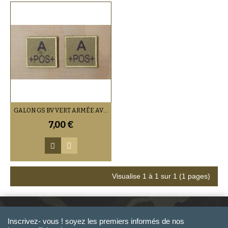
GALON GS BV VERT ARMÉE AVEC BOURDON (VENDU PAR DEUX)
7,00 €
Visualise 1 à 1 sur 1 (1 pages)
Inscrivez- vous ! soyez les premiers informés de nos