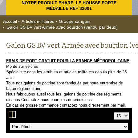
NOTRE PRODUIT PHARE, LE HOUSSE PORTE
MÉDAILLE RÉF 82001
Accueil
Articles militaires
Groupe sanguin
Galon GS BV vert Armée avec bourdon (vendu par deux)
Galon GS BV vert Armée avec bourdon (v
FRAIS DE PORT GRATUIT POUR LA FRANCE MÉTROPOLITAINE
Monté sur velcros
Spécialiste dans les attributs et articles militaires depuis plus de 25
ans.
Tous nos galons de poitrine sont fabriqués par notre entreprise de
façon réglementaire.
Nous fabriquons aussi tous les galons de poitrine des régiments
dissous.Contactez nous pour plus de précisions
En cas de grosse commande contactez nous directement par mail.