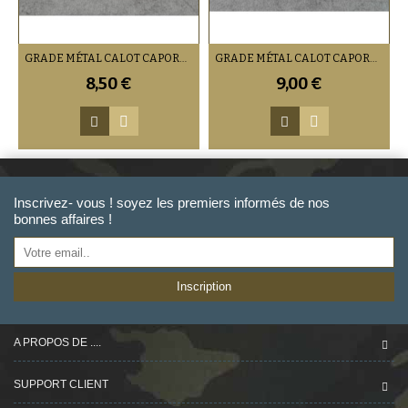
GRADE MÉTAL CALOT CAPORAL ARMÉE DE L'AIR
GRADE MÉTAL CALOT CAPORAL-CHEF ARMÉE DE L'AIR
8,50 €
9,00 €
Inscrivez- vous ! soyez les premiers informés de nos
bonnes affaires !
Inscription
A PROPOS DE ....
SUPPORT CLIENT