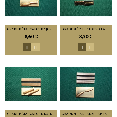
GRADE MÉTAL CALOT MAJOR OR
GRADE MÉTAL CALOT SOUS-LIEUTENANT OR
8,60 €
8,30 €
GRADE MÉTAL CALOT LIEUTENANT OR
GRADE MÉTAL CALOT CAPITAINE OR