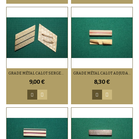
GRADE MÉTAL CALOT SERGENT-CHEF OR
GRADE MÉTAL CALOT ADJUDANT-CHEF OR
9,00 €
8,30 €