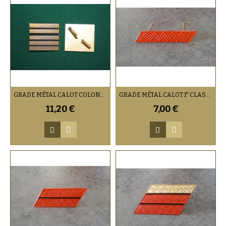
GRADE MÉTAL CALOT COLONEL OR
GRADE MÉTAL CALOT 1° CLASSE ARMÉE DE L'AIR
11,20 €
7,00 €