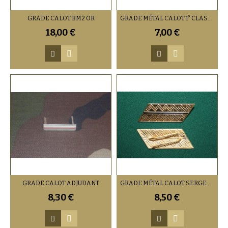
GRADE CALOT BM2 OR
GRADE MÉTAL CALOT 1° CLASSE INFANTERIE
18,00 €
7,00 €
GRADE CALOT ADJUDANT
GRADE MÉTAL CALOT SERGENT OR
8,30 €
8,50 €