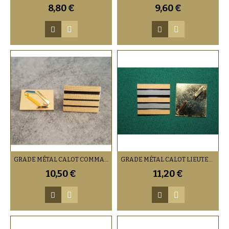
8,80 €
9,60 €
GRADE MÉTAL CALOT COMMANDANT OR
GRADE MÉTAL CALOT LIEUTENANT-COLONEL OR
10,50 €
11,20 €