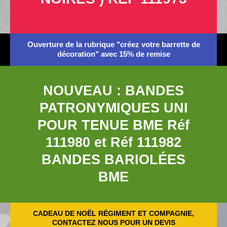
Ouverture de la rubrique "créez votre barrette de
décoration" avec 15% de remise
NOUVEAU : BANDES
PATRONYMIQUES UNI
POUR TENUE BME Réf
111980 et Réf 111982
BANDES BARIOLÉES
BME
CADEAU DE NOËL RÉGIMENT ET COMPAGNIE,
CONTACTEZ NOUS POUR UN DEVIS