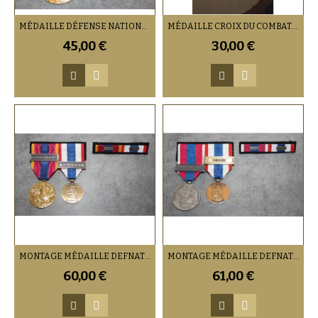
MÉDAILLE DÉFENSE NATIONALE OR AVEC BARRETTE AGRAFE AU CHOIX
MÉDAILLE CROIX DU COMBATTANT
45,00 €
30,00 €
MONTAGE MÉDAILLE DEFNAT OR / PMT AVEC BARRETTE ET AGRAFE AU CHOIX
MONTAGE MÉDAILLE DEFNAT ARGENT / PMT AVEC BARRETTE ET AGRAFE AU CHOIX
60,00 €
61,00 €