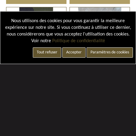
Nous utilisons des cookies pour vous garantir la meilleure
expérience sur notre site. Si vous continuez à utiliser ce dernier,
nous considérerons que vous acceptez l'utilisation des cookies.
Voir notre
Politique de confidentialité
Tout refuser
Accepter
Paramètres de cookies
Paramètres de cookies
MÉDAILLE DE L'AÉRONAUTIQUE
MÉDAILLE PROTECTION MILITAIRE DU TERRITOIRE AVEC BARRETTE ET AGRAFE AU CHOIX
125,00 €
26,00 €