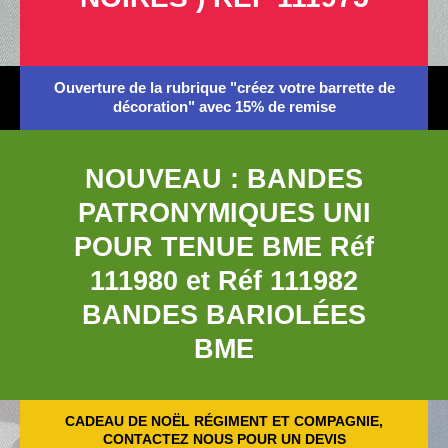
Ouverture de la rubrique "créez votre barrette de
décoration" avec 15% de remise
NOUVEAU : BANDES
PATRONYMIQUES UNI
POUR TENUE BME Réf
111980 et Réf 111982
BANDES BARIOLÉES
BME
CADEAU DE NOËL RÉGIMENT ET COMPAGNIE,
CONTACTEZ NOUS POUR UN DEVIS