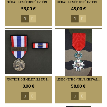
MÉDAILLE SÉCURITÉ INTÉRIEUR ARGENT
MÉDAILLE SÉCURITÉ INTÉRIEUR BRONZE
53,00 €
45,00 €
PROTECTION MILITAIRE DU TERRITOIRE (PRESTIGE) AVEC BARRETTE
LÉGION D'HONNEUR CHEVALIER
0,00 €
58,00 €