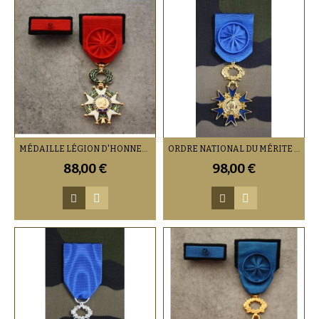
MÉDAILLE LÉGION D'HONNEUR OFFICIER AVEC BARRETTE
ORDRE NATIONAL DU MÉRITE OFFICIER
88,00 €
98,00 €