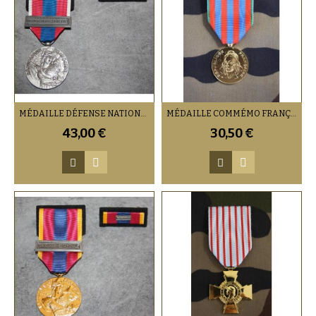
MÉDAILLE DÉFENSE NATIONALE ARGENT AVEC BARRETTE
MÉDAILLE COMMÉMO FRANÇAISE AVEC AGRAFE
43,00 €
30,50 €