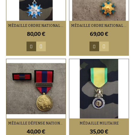
MÉDAILLE ORDRE NATIONAL DU MÉRITE CHEVALIER
MÉDAILLE ORDRE NATIONAL DU MÉRITE OFFICIER AVEC BARRETTE
80,00 €
69,00 €
MÉDAILLE DÉFENSE NATIONALE BRONZE AVEC BARRETTE ET AGRAFE AU CHOIX
MÉDAILLE MILITAIRE
40,00 €
35,00 €