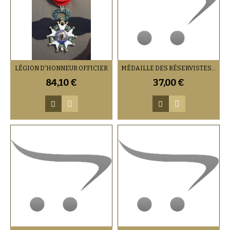
LÉGION D'HONNEUR OFFICIER
MÉDAILLE DES RÉSERVISTES VOLONTAIRES DE DÉFENSE ET DE SÉCURITÉ INTÉRIEURE
84,10 €
37,00 €