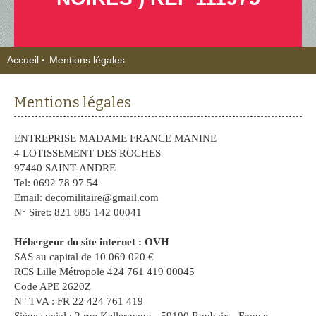
Accueil
Mentions légales
Mentions légales
ENTREPRISE MADAME FRANCE MANINE
4 LOTISSEMENT DES ROCHES
97440 SAINT-ANDRE
Tel: 0692 78 97 54
Email: decomilitaire@gmail.com
N° Siret: 821 885 142 00041
Hébergeur du site internet : OVH
SAS au capital de 10 069 020 €
RCS Lille Métropole 424 761 419 00045
Code APE 2620Z
N° TVA : FR 22 424 761 419