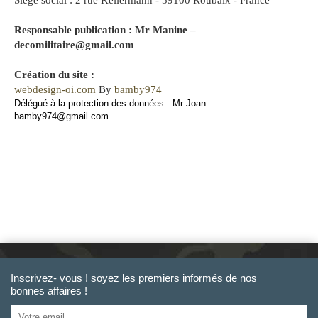
Siège social : 2 rue Kellermann - 59100 Roubaix - France
Responsable publication : Mr Manine –
decomilitaire@gmail.com
Création du site :
webdesign-oi.com
By
bamby974
Délégué à la protection des données : Mr Joan –
bamby974@gmail.com
Inscrivez- vous ! soyez les premiers informés de nos
bonnes affaires !