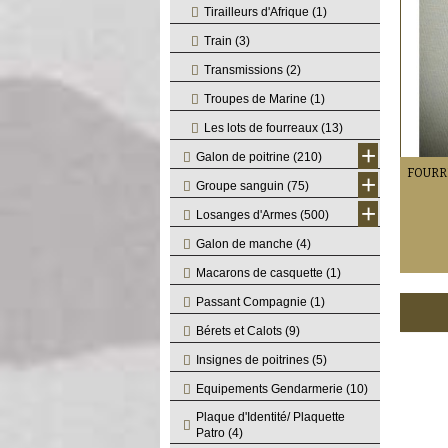
Tirailleurs d'Afrique
(1)
Train
(3)
Transmissions
(2)
Troupes de Marine
(1)
Les lots de fourreaux
(13)
+
Galon de poitrine
(210)
+
Groupe sanguin
(75)
+
Losanges d'Armes
(500)
Galon de manche
(4)
Macarons de casquette
(1)
Passant Compagnie
(1)
Bérets et Calots
(9)
Insignes de poitrines
(5)
Equipements Gendarmerie
(10)
Plaque d'Identité/ Plaquette
Patro
(4)