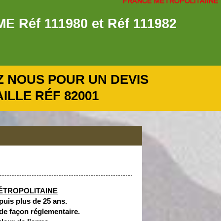
éf 111980 et Réf 111982
 NOUS POUR UN DEVIS
LLE RÉF 82001
ÉTROPOLITAINE
epuis plus de 25 ans.
de façon réglementaire.