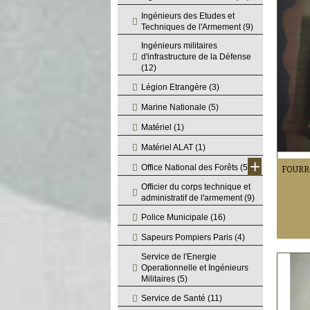
Ingénieurs des Etudes et
Techniques de l'Armement
(9)
Ingénieurs militaires
d'infrastructure de la Défense
(12)
Légion Etrangère
(3)
Marine Nationale
(5)
Matériel
(1)
Matériel ALAT
(1)
+
Office National des Forêts
(5)
Officier du corps technique et
administratif de l'armement
(9)
Police Municipale
(16)
Sapeurs Pompiers Paris
(4)
Service de l'Energie
Operationnelle et Ingénieurs
Militaires
(5)
Service de Santé
(11)