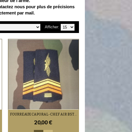
leur de l’arme.
tactez nous pour plus de précisions
tement par mail.
Afficher:
FOURREAUX CAPORAL-CHEF AIR BST (BIEN LIRE LE DESCRIPTIF)
20,00 €