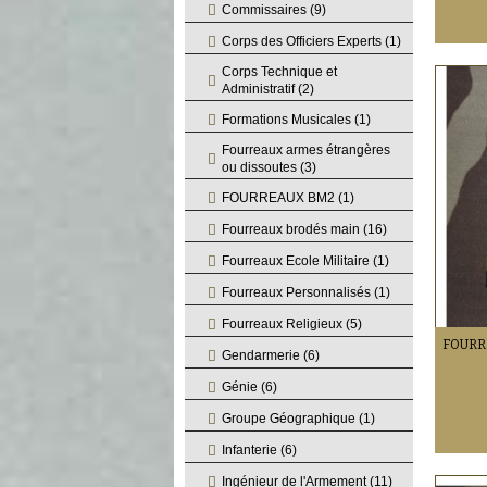
Commissaires
(9)
Corps des Officiers Experts
(1)
Corps Technique et
Administratif
(2)
Formations Musicales
(1)
Fourreaux armes étrangères
ou dissoutes
(3)
FOURREAUX BM2
(1)
Fourreaux brodés main
(16)
Fourreaux Ecole Militaire
(1)
Fourreaux Personnalisés
(1)
Fourreaux Religieux
(5)
Gendarmerie
(6)
Génie
(6)
Groupe Géographique
(1)
Infanterie
(6)
Ingénieur de l'Armement
(11)