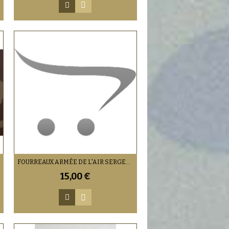
FOURREAUX ARMÉE DE L'AIR SERGENT 1 CHEVRON
15,00 €