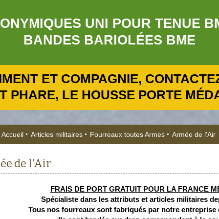
NYMIQUES UNI POUR TENUE BME R
BANDES BARIOLÉES BME
IMENT ET COMPAGNIE, CONTACTEZ
T PHARE, LE HOUSSE PORTE MÉDAI
Accueil
Articles militaires
Fourreaux toutes Armes
Armée de l'Air
e de l'Air
FRAIS DE PORT GRATUIT POUR LA FRANCE M
Spécialiste dans les attributs et articles militaires d
Tous nos fourreaux sont fabriqués par notre entreprise 