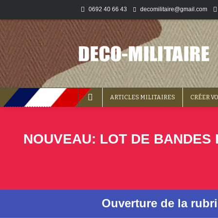
0692 40 66 43
decomilitaire@gmail.com
ARTICLES MILITAIRES
CRÉER V
NOUVEAU: LOT DE BANDES P
Ouverture de la rubr