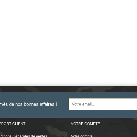
rmés de nos bonnes affaires !
PPORT CLIENT
VOTRE COMPTE
ditions Générales de ventes
Votre compte