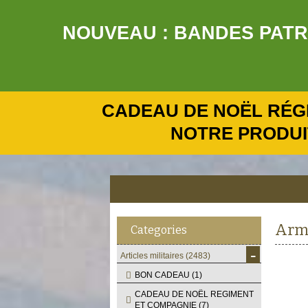
NOUVEAU : BANDES PATRO
CADEAU DE NOËL RÉG
NOTRE PRODUI
Armé
Categories
-
Articles militaires
(2483)
BON CADEAU
(1)
CADEAU DE NOËL REGIMENT
ET COMPAGNIE
(7)