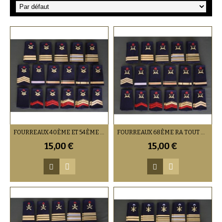
FOURREAUX 40ÈME ET 54ÈME RA TOUT GRADE
FOURREAUX 68ÈME RA TOUT GRADE
15,00 €
15,00 €