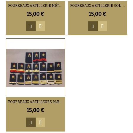
FOURREAUX ARTILLERIE MÉTRO TOUT GRADE
FOURREAUX ARTILLERIE SOL-AIR TOUT GRADE
15,00 €
15,00 €
FOURREAUX ARTILLEURS PARACHUTISTES TOUT GRADE
15,00 €