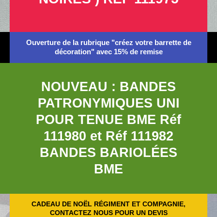
Ouverture de la rubrique "créez votre barrette de
décoration" avec 15% de remise
NOUVEAU : BANDES
PATRONYMIQUES UNI
POUR TENUE BME Réf
111980 et Réf 111982
BANDES BARIOLÉES
BME
CADEAU DE NOËL RÉGIMENT ET COMPAGNIE,
CONTACTEZ NOUS POUR UN DEVIS