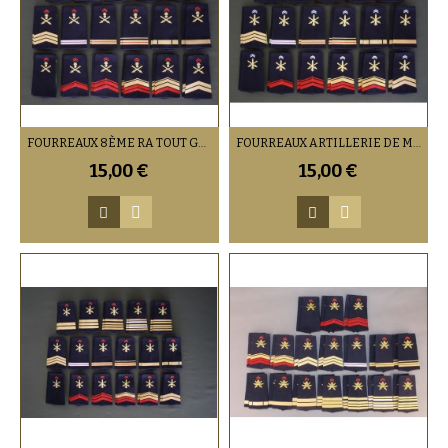
FOURREAUX 8ÈME RA TOUT GRADE
FOURREAUX ARTILLERIE DE MONTAGNE TOUT GRADE
15,00 €
15,00 €