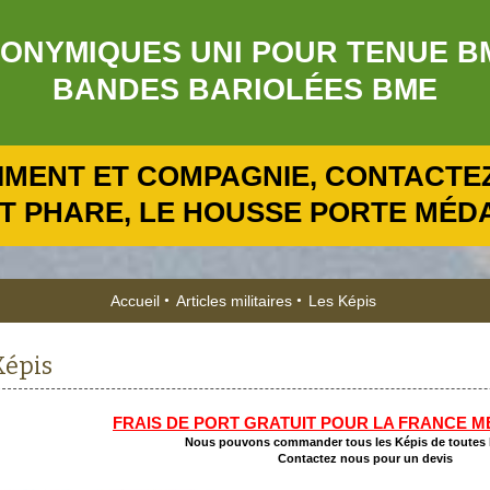
NYMIQUES UNI POUR TENUE BME R
BANDES BARIOLÉES BME
IMENT ET COMPAGNIE, CONTACTEZ
T PHARE, LE HOUSSE PORTE MÉDAI
Accueil
Articles militaires
Les Képis
Képis
FRAIS DE PORT GRATUIT POUR LA FRANCE M
Nous pouvons commander tous les Képis de toutes 
Contactez nous pour un devis