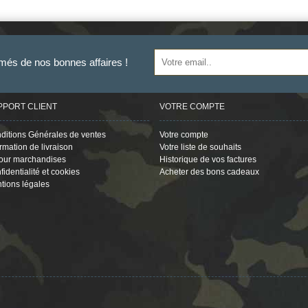
rmés de nos bonnes affaires !
PPORT CLIENT
VOTRE COMPTE
ditions Générales de ventes
Votre compte
ormation de livraison
Votre liste de souhaits
our marchandises
Historique de vos factures
fidentialité et cookies
Acheter des bons cadeaux
tions légales