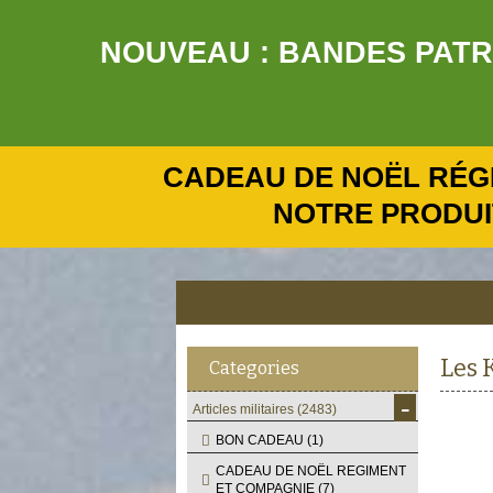
NOUVEAU : BANDES PATRO
CADEAU DE NOËL RÉG
NOTRE PRODUI
Les 
Categories
-
Articles militaires
(2483)
BON CADEAU
(1)
CADEAU DE NOËL REGIMENT
ET COMPAGNIE
(7)