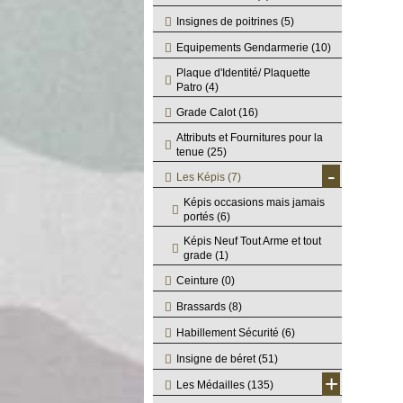
Insignes de poitrines
(5)
Equipements Gendarmerie
(10)
Plaque d'Identité/ Plaquette
Patro
(4)
Grade Calot
(16)
Attributs et Fournitures pour la
tenue
(25)
-
Les Képis
(7)
Képis occasions mais jamais
portés
(6)
Képis Neuf Tout Arme et tout
grade
(1)
Ceinture
(0)
Brassards
(8)
Habillement Sécurité
(6)
Insigne de béret
(51)
+
Les Médailles
(135)