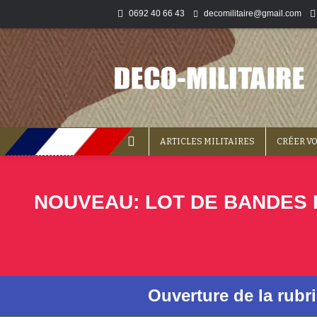
0692 40 66 43
decomilitaire@gmail.com
ARTICLES MILITAIRES
CRÉER V
NOUVEAU: LOT DE BANDES P
Ouverture de la rubr