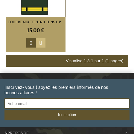
FOURREAUX TECHNICIENS OPÉRATIONNELS
15,00 €
Visualise 1 à 1 sur 1 (1 pages)
Inscrivez- vous ! soyez les premiers informés de nos
bonnes affaires !
Inscription
A PROPOS DE ....