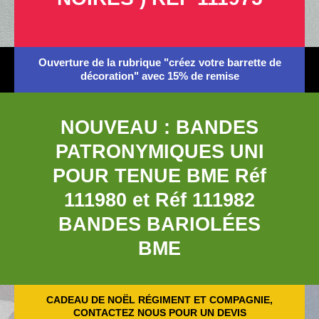
Ouverture de la rubrique "créez votre barrette de
décoration" avec 15% de remise
NOUVEAU : BANDES
PATRONYMIQUES UNI
POUR TENUE BME Réf
111980 et Réf 111982
BANDES BARIOLÉES
BME
CADEAU DE NOËL RÉGIMENT ET COMPAGNIE,
CONTACTEZ NOUS POUR UN DEVIS