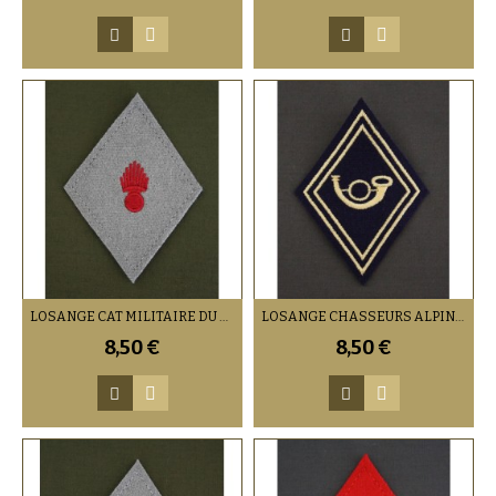
LOSANGE CAT MILITAIRE DU RANG (VENDU PAR DEUX)
LOSANGE CHASSEURS ALPINS TROUPES (VENDU PAR 2)
8,50 €
8,50 €