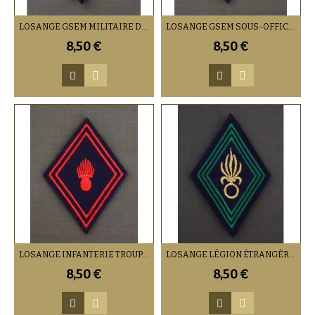
LOSANGE GSEM MILITAIRE DU RANG (VENDU PAR DEUX)
LOSANGE GSEM SOUS-OFFICIERS / OFFICIERS (VENDU PAR DEUX)
8,50 €
8,50 €
LOSANGE INFANTERIE TROUPES (VENDU PAR DEUX)
LOSANGE LÉGION ÉTRANGÈRE INFANTERIE SOUS-OFFICIERS / OFFICIERS (VENDU PAR DEUX)
8,50 €
8,50 €