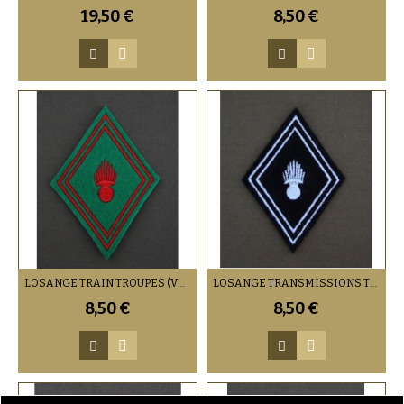
19,50 €
8,50 €
LOSANGE TRAIN TROUPES (VENDU PAR DEUX)
LOSANGE TRANSMISSIONS TROUPES (VENDU PAR DEUX)
8,50 €
8,50 €