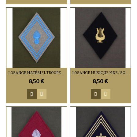
LOSANGE MATÉRIEL TROUPES (VENDU PAR DEUX)
LOSANGE MUSIQUE MDR / SOUS-OFFICIERS / OFFICIERS (VENDU PAR DEUX)
8,50 €
8,50 €