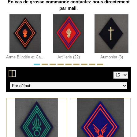
En cas de grosse commande contactez nous directement
par mail.
Arme Blindée et Cavalerie (50)
Artillerie (22)
Aumonier (6)