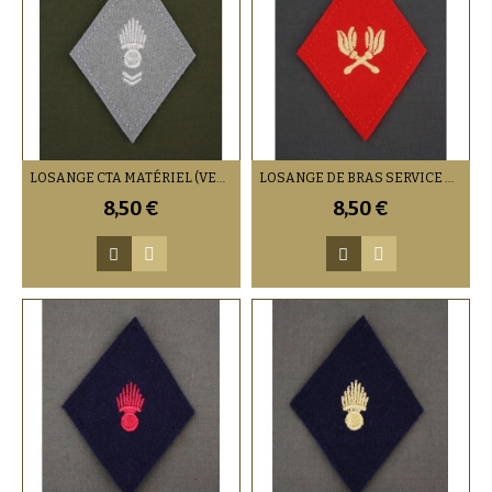
LOSANGE CTA MATÉRIEL (VENDU PAR 2)
LOSANGE DE BRAS SERVICE DES ESSENCES TROUPES (VENDU PAR DEUX)
8,50 €
8,50 €