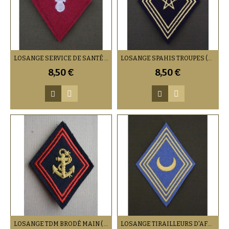
LOSANGE SERVICE DE SANTÉ MILITAIRE DU RANG (VENDU PAR DEUX)
LOSANGE SPAHIS TROUPES (VENDU PAR DEUX)
8,50 €
8,50 €
LOSANGE TDM BRODÉ MAIN ( À L'UNITÉ)
LOSANGE TIRAILLEURS D'AFRIQUE TROUPES (VENDU PAR DEUX)