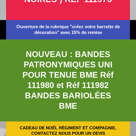
Ouverture de la rubrique "créez votre barrette de
décoration" avec 15% de remise
NOUVEAU : BANDES
PATRONYMIQUES UNI
POUR TENUE BME Réf
111980 et Réf 111982
BANDES BARIOLÉES
BME
CADEAU DE NOËL RÉGIMENT ET COMPAGNIE,
CONTACTEZ NOUS POUR UN DEVIS