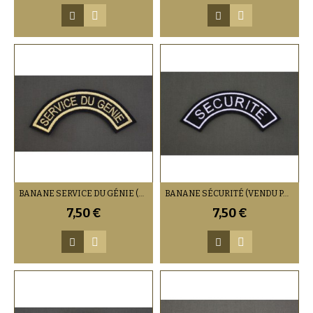
BANANE SERVICE DU GÉNIE (VENDU PAR DEUX)
BANANE SÉCURITÉ (VENDU PAR DEUX)
7,50 €
7,50 €