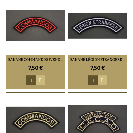
BANANE COMMANDOS (VENDU PAR DEUX)
BANANE LÉGION ETRANGÈRE CAVALERIE (VENDU PAR DEUX)
7,50 €
7,50 €