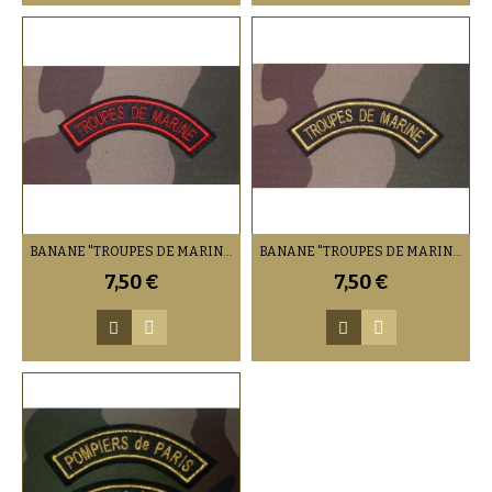
BANANE "TROUPES DE MARINE" TROUPES (PAR 2)
BANANE "TROUPES DE MARINE" SOUS-OFFICIERS / OFFICIERS (VENDU PAR 2)
7,50 €
7,50 €