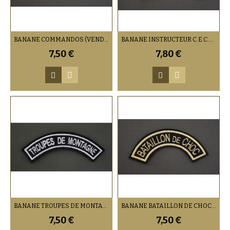
BANANE COMMANDOS (VENDU PAR DEUX)
BANANE INSTRUCTEUR C.E.C.A.D (VENDU PAR DEUX)
7,50 €
7,80 €
BANANE TROUPES DE MONTAGNE (VENDU PAR DEUX)
BANANE BATAILLON DE CHOC (VENDU PAR DEUX)
7,50 €
7,50 €