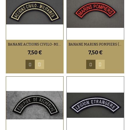
BANANE ACTIONS CIVILO-MILITAIRES (VENDU PAR DEUX)
BANANE MARINS POMPIERS (VENDU PAR DEUX)
7,50 €
7,50 €