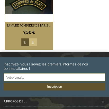
BANANE POMPIERS DE PARIS (PAR 2)
7,50 €
Inscrivez- vous ! soyez les premiers informés de nos
bonnes affaires !
Inscription
A PROPOS DE ....