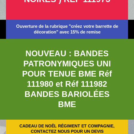
Ouverture de la rubrique "créez votre barrette de
décoration" avec 15% de remise
NOUVEAU : BANDES
PATRONYMIQUES UNI
POUR TENUE BME Réf
111980 et Réf 111982
BANDES BARIOLÉES
BME
CADEAU DE NOËL RÉGIMENT ET COMPAGNIE,
CONTACTEZ NOUS POUR UN DEVIS