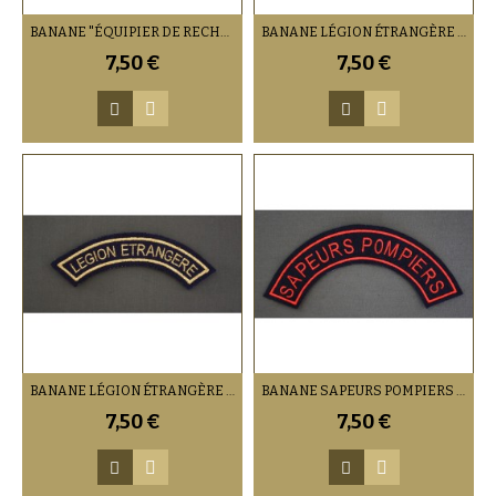
BANANE "ÉQUIPIER DE RECHERCHE" (VENDU PAR 2)
BANANE LÉGION ÉTRANGÈRE CAVALERIE (VENDU PAR 2)
7,50 €
7,50 €
BANANE LÉGION ÉTRANGÈRE INFANTERIE (VENDU PAR 2)
BANANE SAPEURS POMPIERS (VENDU PAR DEUX)
7,50 €
7,50 €