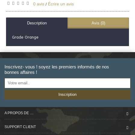
0 avis
Écrire un avis
/
Description
Avis (0)
Grade Orange
Inscrivez- vous ! soyez les premiers informés de nos
bonnes affaires !
Inscription
A PROPOS DE ....
SUPPORT CLIENT