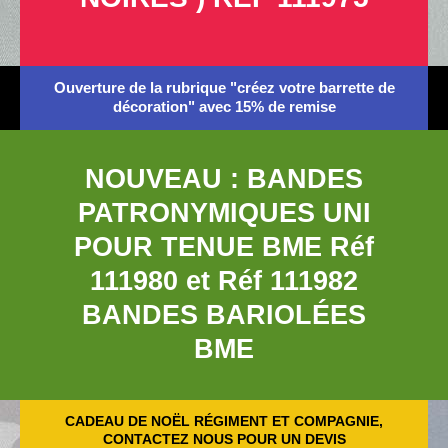
Ouverture de la rubrique "créez votre barrette de
décoration" avec 15% de remise
NOUVEAU : BANDES
PATRONYMIQUES UNI
POUR TENUE BME Réf
111980 et Réf 111982
BANDES BARIOLÉES
BME
CADEAU DE NOËL RÉGIMENT ET COMPAGNIE,
CONTACTEZ NOUS POUR UN DEVIS