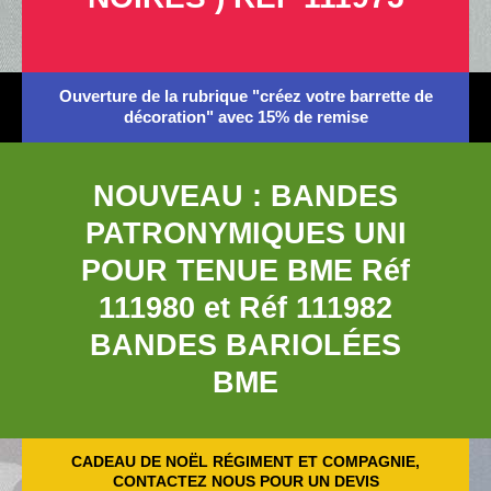
Ouverture de la rubrique "créez votre barrette de
décoration" avec 15% de remise
NOUVEAU : BANDES
PATRONYMIQUES UNI
POUR TENUE BME Réf
111980 et Réf 111982
BANDES BARIOLÉES
BME
CADEAU DE NOËL RÉGIMENT ET COMPAGNIE,
CONTACTEZ NOUS POUR UN DEVIS