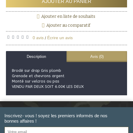
AJOUTER AU PANIER
Ajouter en liste de souhaits
Ajouter au comparatif
0 avis
Écrire un avis
/
Description
Avis (0)
Brodé sur drap Gris plomb
Grenade et chevrons argent
Monté sur velcros ou pas
VENDU PAR DEUX SOIT 6.00€ LES DEUX
Inscrivez- vous ! soyez les premiers informés de nos
bonnes affaires !