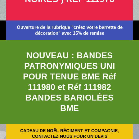
Ouverture de la rubrique "créez votre barrette de
décoration" avec 15% de remise
NOUVEAU : BANDES
PATRONYMIQUES UNI
POUR TENUE BME Réf
111980 et Réf 111982
BANDES BARIOLÉES
BME
CADEAU DE NOËL RÉGIMENT ET COMPAGNIE,
CONTACTEZ NOUS POUR UN DEVIS