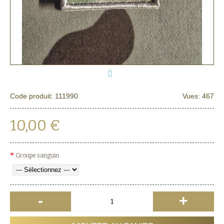
Code produit:
111990
Vues: 467
10,00 €
Groupe sanguin
-
+