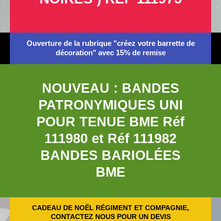
Ouverture de la rubrique "créez votre barrette de
décoration" avec 15% de remise
NOUVEAU : BANDES
PATRONYMIQUES UNI
POUR TENUE BME Réf
111980 et Réf 111982
BANDES BARIOLÉES
BME
CADEAU DE NOËL RÉGIMENT ET COMPAGNIE,
CONTACTEZ NOUS POUR UN DEVIS