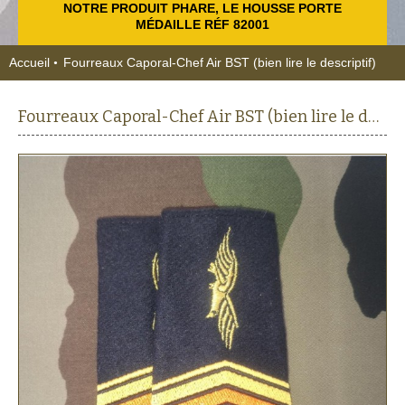
NOTRE PRODUIT PHARE, LE HOUSSE PORTE
MÉDAILLE RÉF 82001
Accueil
Fourreaux Caporal-Chef Air BST (bien lire le descriptif)
Fourreaux Caporal-Chef Air BST (bien lire le descriptif)