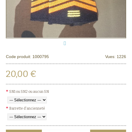
Code produit:
1000795
Vues: 1226
20,00 €
SN1 ou SN2 ou aucun SN
Barrette d'ancienneté