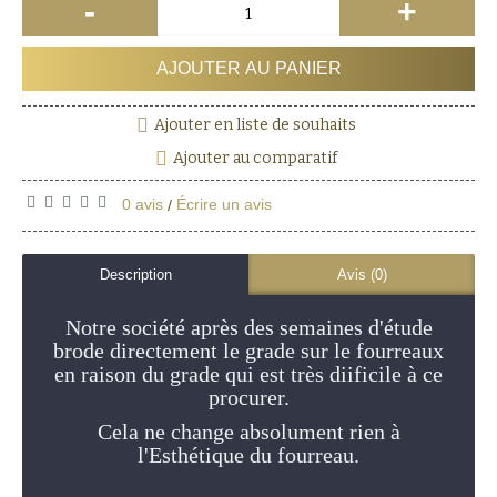
-
+
AJOUTER AU PANIER
Ajouter en liste de souhaits
Ajouter au comparatif
0 avis
Écrire un avis
/
Description
Avis (0)
Notre société après des semaines d'étude
brode directement le grade sur le fourreaux
en raison du grade qui est très diificile à ce
procurer.
Cela ne change absolument rien à
l'Esthétique du fourreau.