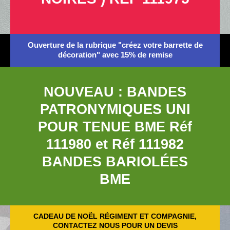
Ouverture de la rubrique "créez votre barrette de
décoration" avec 15% de remise
NOUVEAU : BANDES
PATRONYMIQUES UNI
POUR TENUE BME Réf
111980 et Réf 111982
BANDES BARIOLÉES
BME
CADEAU DE NOËL RÉGIMENT ET COMPAGNIE,
CONTACTEZ NOUS POUR UN DEVIS