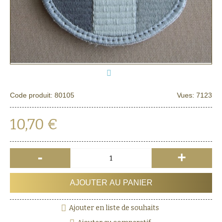
Code produit:
80105
Vues: 7123
10,70 €
-
+
AJOUTER AU PANIER
Ajouter en liste de souhaits