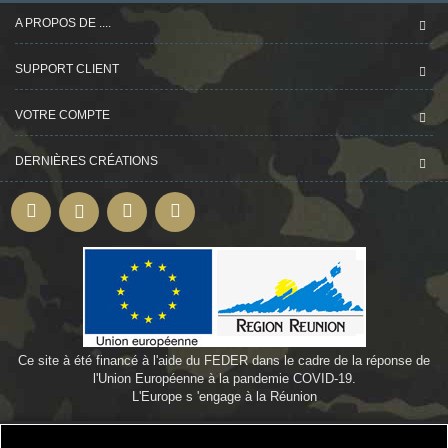
A PROPOS DE ....
SUPPORT CLIENT
VOTRE COMPTE
DERNIÈRES CRÉATIONS
Ce site à été financé à l'aide du FEDER dans le cadre de la réponse de
l'Union Européenne à la pandemie COVID-19.
L'Europe s 'engage à la Réunion
©
Webdesign-oi.com
by
Bamby974