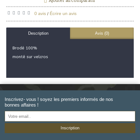
Ajouter au comparatif
0 avis
Écrire un avis
/
Description
Avis (0)
Brodé 100%
monté sur velcros
Inscrivez- vous ! soyez les premiers informés de nos
bonnes affaires !
Inscription