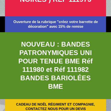
Ouverture de la rubrique "créez votre barrette de
décoration" avec 15% de remise
NOUVEAU : BANDES
PATRONYMIQUES UNI
POUR TENUE BME Réf
111980 et Réf 111982
BANDES BARIOLÉES
BME
CADEAU DE NOËL RÉGIMENT ET COMPAGNIE,
CONTACTEZ NOUS POUR UN DEVIS