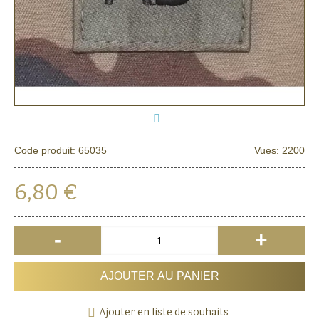
Code produit:
65035
Vues: 2200
6,80 €
-
+
AJOUTER AU PANIER
Ajouter en liste de souhaits